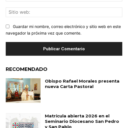
ele
Sit
we
Guardar mi nombre, correo electrónico y sitio web en este
navegador la próxima vez que comente.
RECOMENDADO
Obispo Rafael Morales presenta
nueva Carta Pastoral
Matrícula abierta 2026 en el
Seminario Diocesano San Pedro
y San Pablo