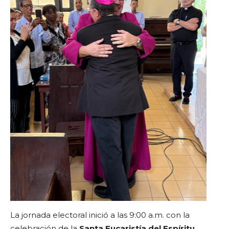
La jornada electoral inició a las 9:00 a.m. con la
celebración de la
Santa Eucaristía del Espíritu