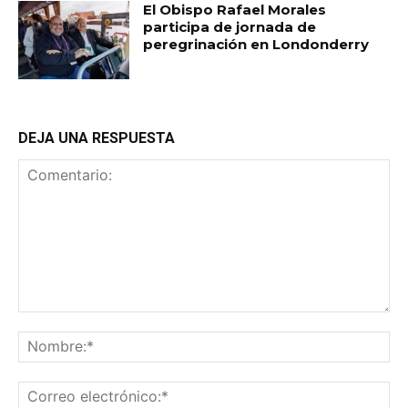
El Obispo Rafael Morales
participa de jornada de
peregrinación en Londonderry
DEJA UNA RESPUESTA
Comentario:
No
Co