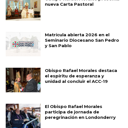
nueva Carta Pastoral
Matrícula abierta 2026 en el
Seminario Diocesano San Pedro
y San Pablo
Obispo Rafael Morales destaca
el espíritu de esperanza y
unidad al concluir el ACC-19
El Obispo Rafael Morales
participa de jornada de
peregrinación en Londonderry