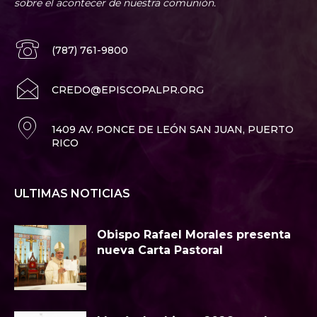
sobre el acontecer de nuestra comunión.
(787) 761-9800
CREDO@EPISCOPALPR.ORG
1409 AV. PONCE DE LEÓN SAN JUAN, PUERTO
RICO
ULTIMAS NOTICIAS
Obispo Rafael Morales presenta
nueva Carta Pastoral