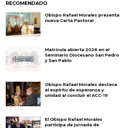
RECOMENDADO
Obispo Rafael Morales presenta
nueva Carta Pastoral
Matrícula abierta 2026 en el
Seminario Diocesano San Pedro
y San Pablo
Obispo Rafael Morales destaca
el espíritu de esperanza y
unidad al concluir el ACC-19
El Obispo Rafael Morales
participa de jornada de