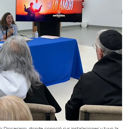
ro Diocesano, donde conoció sus instalaciones y tuvo la