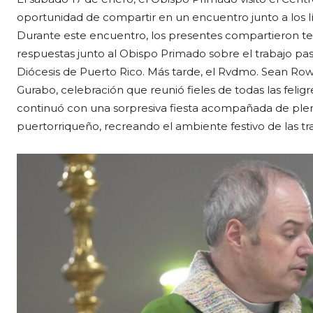
oportunidad de compartir en un encuentro junto a los líde
Durante este encuentro, los presentes compartieron te
respuestas junto al Obispo Primado sobre el trabajo past
Diócesis de Puerto Rico. Más tarde, el Rvdmo. Sean Row
Gurabo, celebración que reunió fieles de todas las feligre
continuó con una sorpresiva fiesta acompañada de plen
puertorriqueño, recreando el ambiente festivo de las tra