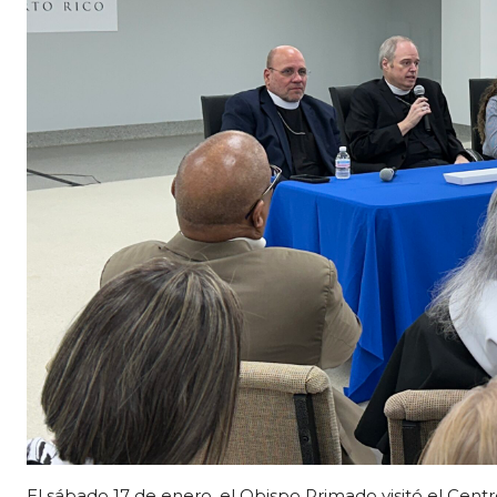
El sábado 17 de enero, el Obispo Primado visitó el Cent