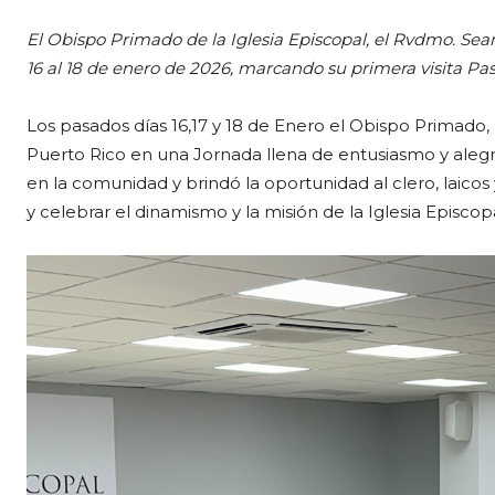
El Obispo Primado de la Iglesia Episcopal, el Rvdmo. Sean
16 al 18 de enero de 2026, marcando su primera visita Pasto
Los pasados días 16,17 y 18 de Enero el Obispo Primado
Puerto Rico en una Jornada llena de entusiasmo y alegr
en la comunidad y brindó la oportunidad al clero, laicos
y celebrar el dinamismo y la misión de la Iglesia Episco