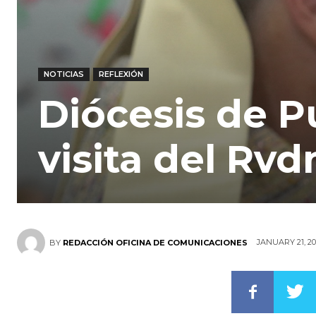
NOTICIAS
REFLEXIÓN
Diócesis de P
visita del Rv
JANUARY 21, 20
BY
REDACCIÓN OFICINA DE COMUNICACIONES