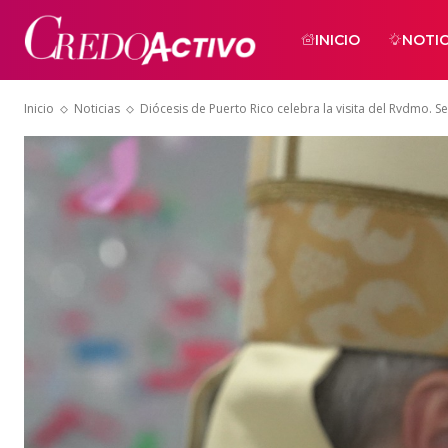
INICIO
NOTIC
Inicio
Noticias
Diócesis de Puerto Rico celebra la visita del Rvdmo. 