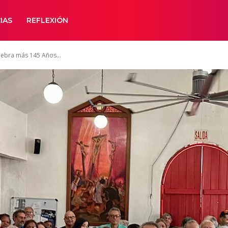
IAS
REFLEXIÓN
lebra más 145 Años...