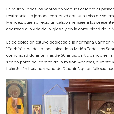
La Misión Todos los Santos en Vieques celebró el pasado
testimonio. La jornada comenzó con una misa de solemn
Méndez, quien ofreció un cálido mensaje a los present
aportado a la vida de la iglesia y en la comunidad de la 
La celebración estuvo dedicada a la hermana Carmen M
“Cachín”, una destacada laica de la Misión Todos los San
comunidad durante más de 50 años, participando en la di
siendo parte del comité de la misión. Además, durante l
Félix Julián Luis, hermano de “Cachín”, quien falleció h