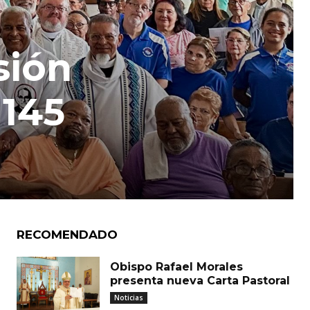
sión
 145
RECOMENDADO
Obispo Rafael Morales
presenta nueva Carta Pastoral
Noticias