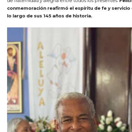
de fraternidad y alegría entre todos los presentes.
Felic
conmemoración reafirmó el espíritu de fe y servicio
lo largo de sus 145 años de historia.