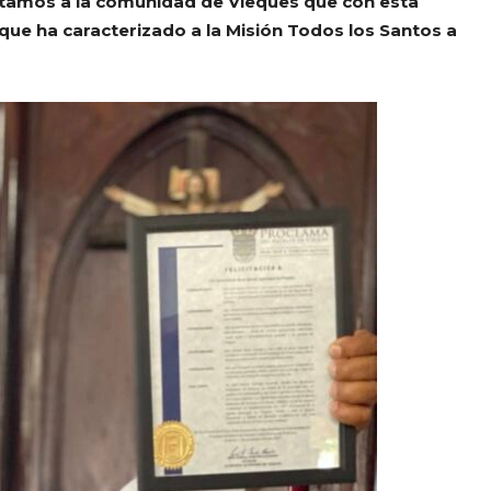
itamos a la comunidad de Vieques que con esta
 que ha caracterizado a la Misión Todos los Santos a