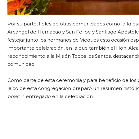
Por su parte, fieles de otras comunidades como la Igles
Arcángel de Humacao y San Felipe y Santiago Apóstoles 
festejar junto los hermanos de Vieques esta ocasión esp
importante celebración, en la que también el Hon. Alc
reconocimiento a la Misión Todos los Santos, destacando 
comunidad.
Como parte de esta ceremonia y para beneficio de los 
laico de esta congregación preparó un resumen históric
boletín entregado en la celebración.