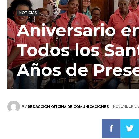
NOTICIAS
Aniversario e
Todos los San
Años de Pres
NOVEMBER 5, 
BY
REDACCIÓN OFICINA DE COMUNICACIONES