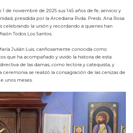
 1 de noviembre de 2025 sus 145 años de fe, servicio y
idad, presidida por la Arcediana Rvda. Presb. Ana Rosa
es celebrando la unión y recordando a quienes han
Misión Todos Los Santos.
aría Julián Luis, cariñosamente conocida como
tos que ha acompañado y vivido la historia de esta
rectiva de las damas, como lectora y catequista, y
a ceremonia se realizó la consagración de las cenizas de
ace unos meses.