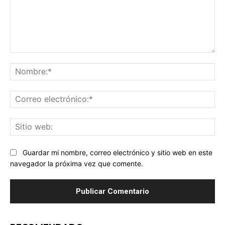
Comentario:
No
Co
ele
Sit
we
Guardar mi nombre, correo electrónico y sitio web en este
navegador la próxima vez que comente.