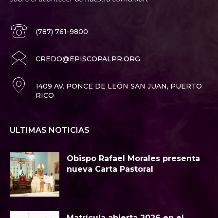
(787) 761-9800
CREDO@EPISCOPALPR.ORG
1409 AV. PONCE DE LEÓN SAN JUAN, PUERTO
RICO
ULTIMAS NOTICIAS
Obispo Rafael Morales presenta
nueva Carta Pastoral
Matrícula abierta 2026 en el